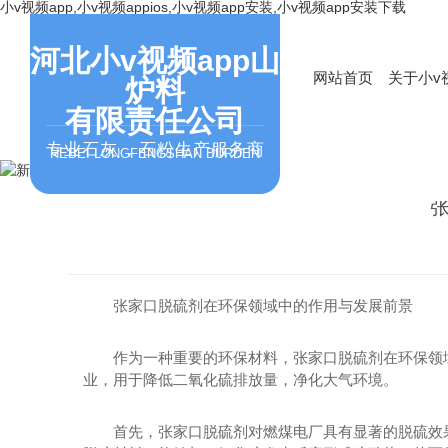
小v视频app,小v视频appios,小v视频app安装,小v视频app安装下载
河北小v视频app山
网站首页
关于小v视
炉料
有限责任公司
专业石灰，石粉生产服务商
HEBEI LONGFENGSHAN BURDEN
张家口脱硫剂在环保领域中的作用与发展前景
作为一种重要的环保材料，张家口脱硫剂在环保领域中
业，用于降低二氧化硫排放量，净化大气环境。
首先，张家口脱硫剂对燃煤电厂具有显著的脱硫效果