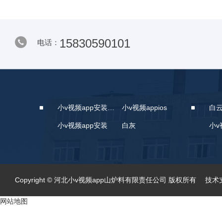
15830590101
电话：
小v视频app安装下载
小v视频appios
白
小v视频app安装
白灰
小v
Copyright © 河北小v视频app山炉料有限责任公司 版权所有 技术支持
网站地图